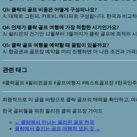
Q3: 클락의 골프 비용은 어떻게 구성되나요?
A: 대체로 그린피, 카트비, 캐디피로 구성됩니다. 한국과 비
Q4: 언제가 클락 골프 여행에 가장 적합한 시기인가요?
A: 필리핀의 건기인 12월부터 3월까지가 클락 골프에 최적의
Q5: 클락 골프 여행을 예약할 때 꿀팁이 있을까요?
A: 항공권과 골프장 예약을 미리 진행하면 더 나은 조건과 가
관련 태그
#클락골프 #필리핀골프 #골프여행지 #베스트골프장 #한국인
최종적으로 이 글을 바탕으로 클락 골프의 매력을 확인하고, 
한국 골퍼들을 위한 필리핀 클락 골프장 가이드
←
클락에서 만나는 필리핀 골프 천국
클락에서 즐기는 골프 여행의 모든 것
→