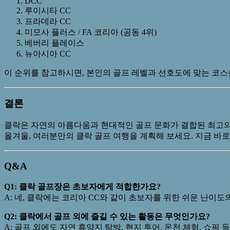
DCC
루이시타 CC
프라데라 CC
미모사 플러스 / FA 코리아 (공동 4위)
베버리 플레이스
뉴아시아 CC
이 순위를 참고하시면, 본인의 골프 레벨과 선호도에 맞는 코스
결론
클락은 자연의 아름다움과 현대적인 골프 문화가 결합된 최고의 
올겨울, 여러분만의 클락 골프 여행을 계획해 보세요. 지금 바
Q&A
Q1: 클락 골프장은 초보자에게 적합한가요?
A: 네, 클락에는 코리아 CC와 같이 초보자를 위한 쉬운 난이도
Q2: 클락에서 골프 외에 즐길 수 있는 활동은 무엇인가요?
A: 골프 외에도 자연 휴양지 탐방, 현지 투어, 온천 체험, 쇼