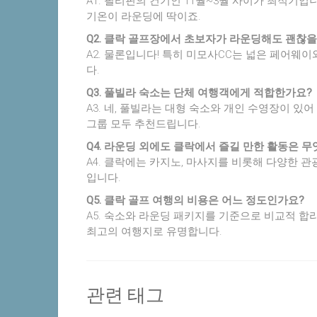
A1. 필리핀의 건기인 11월~3월 사이가 최적기입
기온이 라운딩에 딱이죠.
Q2. 클락 골프장에서 초보자가 라운딩해도 괜찮
A2. 물론입니다! 특히 미모사CC는 넓은 페어웨
다.
Q3. 풀빌라 숙소는 단체 여행객에게 적합한가요?
A3. 네, 풀빌라는 대형 숙소와 개인 수영장이 있
그룹 모두 추천드립니다.
Q4. 라운딩 외에도 클락에서 즐길 만한 활동은 
A4. 클락에는 카지노, 마사지를 비롯해 다양한 
입니다.
Q5. 클락 골프 여행의 비용은 어느 정도인가요?
A5. 숙소와 라운딩 패키지를 기준으로 비교적 합
최고의 여행지로 유명합니다.
관련 태그