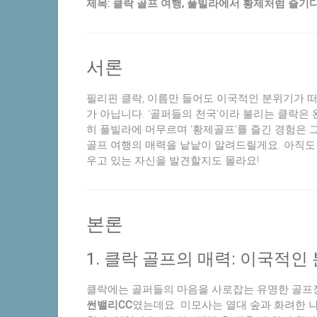
제목: 클락 골프 여행, 풀빌라에서 황제처럼 즐기다
서론
필리핀 클락, 이름만 들어도 이국적인 분위기가 
가 아닙니다. ‘골퍼들의 천국’이라 불리는 클락은
히 풀빌라에 머무르며 ‘황제골프’를 즐긴 경험은
골프 여행의 매력을 낱낱이 알려드릴게요. 아직도
우고 있는 자신을 발견할지도 몰라요!
본론
1. 클락 골프의 매력: 이국적
클락에는 골퍼들의 마음을 사로잡는 유명한 골프장
썬밸리CC
였는데요. 미모사는 열대 숲과 화려한 