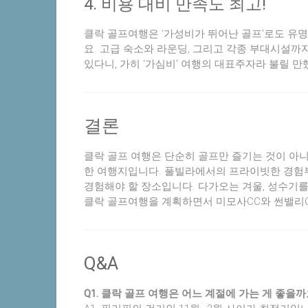
4. 비용 대비 만족도 최고!
클락 골프여행은 ‘가성비가 뛰어난 골프’로도 유
요. 고급 숙소와 라운딩, 그리고 각종 부대시설까
있다니, 가히 ‘가심비’ 여행의 대표주자라 불릴 
결론
클락 골프 여행은 단순히 골프만 즐기는 것이 아
한 여행지입니다. 풀빌라에서의 프라이빗한 경험부
경험해야 할 장소입니다. 다가오는 겨울, 성수기를
클락 골프여행을 계획하면서 미모사CC와 썬밸리
Q&A
Q1. 클락 골프 여행은 어느 계절에 가는 게 좋을까