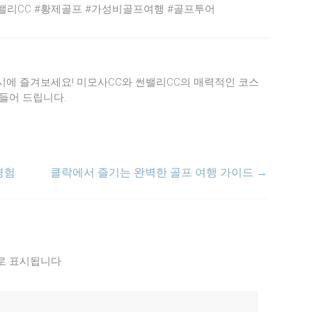
썬밸리CC #황제골프 #가성비골프여행 #골프투어
에 즐겨보세요! 미모사CC와 썬밸리CC의 매력적인 코스
들어 드립니다.
경험
클락에서 즐기는 완벽한 골프 여행 가이드
→
로 표시됩니다