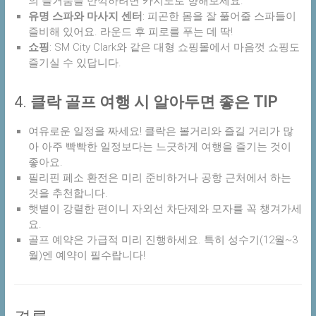
의 즐거움을 만끽하려면 카지노로 향해보세요.
유명 스파와 마사지 센터
: 피곤한 몸을 잘 풀어줄 스파들이
즐비해 있어요. 라운드 후 피로를 푸는 데 딱!
쇼핑
: SM City Clark와 같은 대형 쇼핑몰에서 마음껏 쇼핑도
즐기실 수 있답니다.
4.
클락 골프 여행 시 알아두면 좋은 TIP
여유로운 일정을 짜세요! 클락은 볼거리와 즐길 거리가 많
아 아주 빡빡한 일정보다는 느긋하게 여행을 즐기는 것이
좋아요.
필리핀 페소 환전은 미리 준비하거나 공항 근처에서 하는
것을 추천합니다.
햇볕이 강렬한 편이니 자외선 차단제와 모자를 꼭 챙겨가세
요.
골프 예약은 가급적 미리 진행하세요. 특히 성수기(12월~3
월)엔 예약이 필수랍니다!