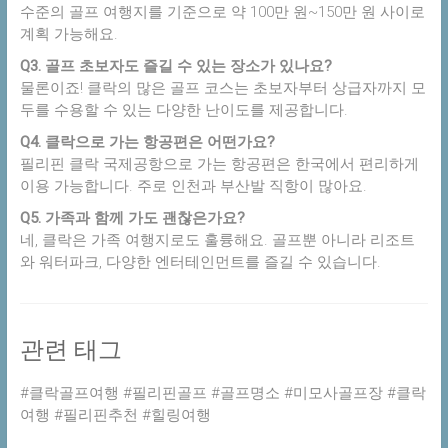
수준의 골프 여행지를 기준으로 약 100만 원~150만 원 사이로
계획 가능해요.
Q3. 골프 초보자도 즐길 수 있는 장소가 있나요?
물론이죠! 클락의 많은 골프 코스는 초보자부터 상급자까지 모
두를 수용할 수 있는 다양한 난이도를 제공합니다.
Q4. 클락으로 가는 항공편은 어떤가요?
필리핀 클락 국제공항으로 가는 항공편은 한국에서 편리하게
이용 가능합니다. 주로 인천과 부산발 직항이 많아요.
Q5. 가족과 함께 가도 괜찮은가요?
네, 클락은 가족 여행지로도 훌륭해요. 골프뿐 아니라 리조트
와 워터파크, 다양한 엔터테인먼트를 즐길 수 있습니다.
관련 태그
#클락골프여행 #필리핀골프 #골프명소 #미모사골프장 #클락
여행 #필리핀추천 #힐링여행