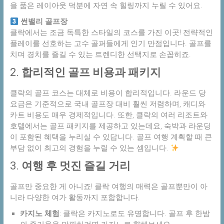
을 품은 레이아웃 덕분에 자연 속 힐링까지 누릴 수 있어요.
썬밸리 골프장
클락에서는 조금 독특한 스타일의 코스를 가진 이곳! 전략적인
플레이를 선호하는 고수 골퍼들에게 인기 만점입니다. 골프를
치며 경치를 즐길 수 있는 트렌디한 선택지로 손꼽히죠.
2.
합리적인 골프 비용과 패키지
클락의 골프 코스는 대체로 비용이 합리적입니다. 라운드 당
요금은 기준적으로 국내 골프장 대비 훨씬 저렴하며, 캐디와
카트 비용도 매우 경제적입니다. 또한, 클락의 여러 리조트와
호텔에서는 골프 패키지를 제공하고 있는데요, 숙박과 라운딩
이 포함된 혜택을 누리실 수 있답니다. 골프 여행 계획할 때 큰
부담 없이 최고의 경험을 누릴 수 있는 셈입니다.
3.
여행 후 멋진 즐길 거리
골프만 중요한 게 아니죠! 클락 여행의 매력은 골프뿐만이 아
니라 다양한 여가 활동까지 포함합니다.
카지노 체험
: 클락은 카지노로도 유명합니다. 골프 후 한밤