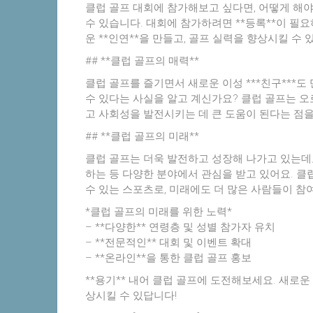
클럽 골프 대회에 참가해보고 싶다면, 어떻게 해야 
수 있습니다. 대회에 참가하려면 **등록**이 필
운 **인연**을 만들고, 골프 실력을 향상시킬 수 
## **클럽 골프의 매력**
클럽 골프를 즐기면서 새로운 이성 ***친구***도 
수 있다는 사실을 알고 계신가요? 클럽 골프는 오로
고 사회성을 발전시키는 데 큰 도움이 된다는 점을
## **클럽 골프의 미래**
클럽 골프는 더욱 발전하고 성장해 나가고 있는데요,
하는 등 다양한 분야에서 관심을 받고 있어요. 클럽 
수 있는 스포츠로, 미래에도 더 많은 사람들이 참
*클럽 골프의 미래를 위한 노력*
– **다양한** 연령층 및 성별 참가자 유치
– **전문적인** 대회 및 이벤트 확대
– **온라인**을 통한 클럽 골프 홍보
**용기** 내어 클럽 골프에 도전해보세요. 새로운 
상시킬 수 있답니다!