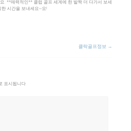
. **매력적인** 클럽 골프 세계에 한 발짝 더 다가서 보세
익한 시간을 보내세요~요!
클락골프정보
→
로 표시됩니다