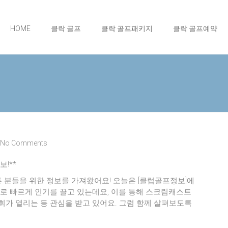
HOME
클락 골프
클락 골프패키지
클락 골프예약
No Comments
보!**
든 분들을 위한 정보를 가져왔어요! 오늘은 [클럽골프정보]에
포츠로 빠르게 인기를 끌고 있는데요, 이를 통해 스크림캐스트
대회가 열리는 등 관심을 받고 있어요. 그럼 함께 살펴보도록