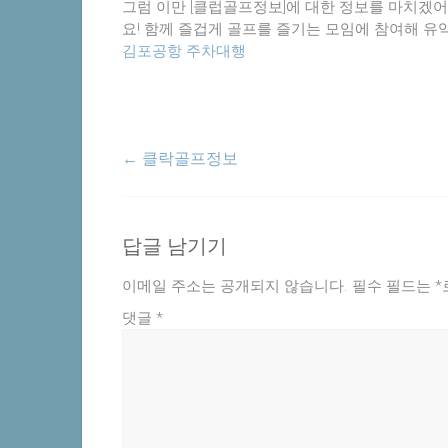
그럼 이만 [클럽골프정보]에 대한 정보를 마치겠어요
요! 함께 즐겁게 골프를 즐기는 모임에 참여해 유
김포공항 주차대행
←
클락골프정보
답글 남기기
이메일 주소는 공개되지 않습니다.
필수 필드는
*
댓글
*