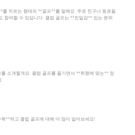
**를 치르는 형태의 **골프**를 말해요. 주로 친구나 동료들
도 참여할 수 있답니다. 클럽 골프는 **친밀감** 있는 분위
를 소개할게요. 클럽 골프를 즐기면서 **취향에 맞는** 정
.
주목**하고 클럽 골프에 대해 더 많이 알아보세요!