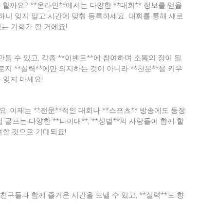
할까요? **온라인**에서는 다양한 **대회** 정보를 얻을
요하니 잊지 말고 시간에 맞춰 등록하세요. 대회를 통해 새로
있는 기회가 될 거에요!
만들 수 있고, 각종 **이벤트**에 참여하며 소통의 장이 될
지 **실력**에만 의지하는 것이 아니라 **친분**을 키우
 잊지 마세요!
 이제는 **전문**적인 대회나 **스포츠** 방송에도 등장
골프는 다양한 **나이대**, **성별**의 사람들이 함께 할
여할 것으로 기대되요!
친구들과 함께 즐거운 시간을 보낼 수 있고, **실력**도 향